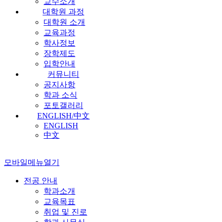
교수소개
대학원 과정
대학원 소개
교육과정
학사정보
장학제도
입학안내
커뮤니티
공지사항
학과 소식
포토갤러리
ENGLISH/中文
ENGLISH
中文
모바일메뉴열기
전공 안내
학과소개
교육목표
취업 및 진로