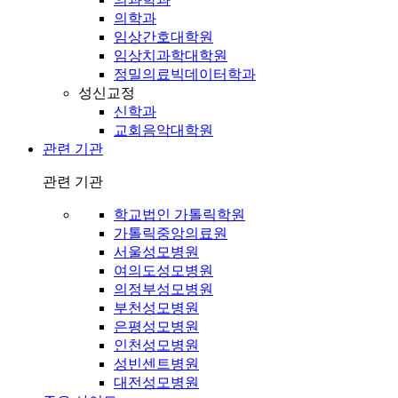
의학과
임상간호대학원
임상치과학대학원
정밀의료빅데이터학과
성신교정
신학과
교회음악대학원
관련 기관
관련 기관
학교법인 가톨릭학원
가톨릭중앙의료원
서울성모병원
여의도성모병원
의정부성모병원
부천성모병원
은평성모병원
인천성모병원
성빈센트병원
대전성모병원