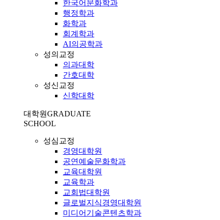
한국어문화학과
행정학과
화학과
회계학과
AI의공학과
성의교정
의과대학
간호대학
성신교정
신학대학
대학원
GRADUATE
SCHOOL
성심교정
경영대학원
공연예술문화학과
교육대학원
교육학과
교회법대학원
글로벌지식경영대학원
미디어기술콘텐츠학과