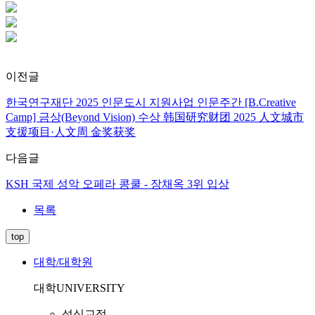
이전글
한국연구재단 2025 인문도시 지원사업 인문주간 [B.Creative
Camp] 금상(Beyond Vision) 수상 韩国研究财团 2025 人文城市
支援项目·人文周 金奖获奖
다음글
KSH 국제 성악 오페라 콩쿨 - 장채옥 3위 입상
목록
top
대학/대학원
대학
UNIVERSITY
성심교정