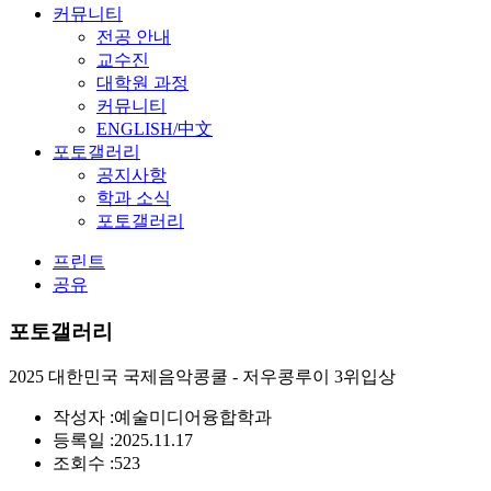
커뮤니티
전공 안내
교수진
대학원 과정
커뮤니티
ENGLISH/中文
포토갤러리
공지사항
학과 소식
포토갤러리
프린트
공유
포토갤러리
2025 대한민국 국제음악콩쿨 - 저우콩루이 3위입상
작성자 :
예술미디어융합학과
등록일 :
2025.11.17
조회수 :
523