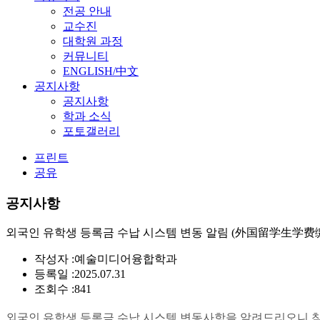
전공 안내
교수진
대학원 과정
커뮤니티
ENGLISH/中文
공지사항
공지사항
학과 소식
포토갤러리
프린트
공유
공지사항
외국인 유학생 등록금 수납 시스템 변동 알림 (外国留学生学
작성자 :
예술미디어융합학과
등록일 :
2025.07.31
조회수 :
841
외국인 유학생 등록금 수납 시스템 변동사항을 알려드리오니 