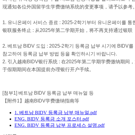
现通知各位外国留学生学费缴纳系统的变更事项，请予以参考
1. 유니온페이 서비스 종료 : 2025-2학기부터 유니온페이를 
银联服务终止 : 从2025年第二学期开始，将不再支持通过银联（
2. 베트남 BIDV 도입 : 2025-2학기 등록금 납부 시기에 B
참고하여 등록금 납부 방법 등을 확인하시기 바랍니다.
2. 引入越南BIDV银行系统 : 在2025年第二学期学费缴
于假期期间在本国提前办理银行开户手续。
[첨부1] 베트남 BIDV 등록금 납부 매뉴얼 등
【附件1】越南BIDV学费缴纳指南等
1. 베트남 BIDV 등록금 납부 매뉴얼.pdf
ENG. BIDV 등록금 소개 포스터.pdf
ENG. BIDV 등록금 납부 프로세스 설명.pdf