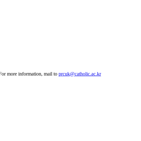
 For more information, mail to
prcuk@catholic.ac.kr