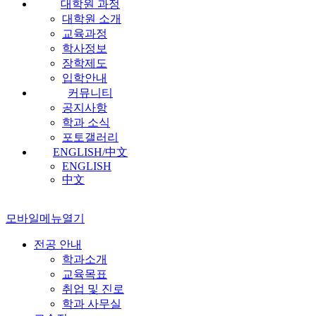
대학원 과정
대학원 소개
교육과정
학사정보
장학제도
입학안내
커뮤니티
공지사항
학과 소식
포토갤러리
ENGLISH/中文
ENGLISH
中文
모바일메뉴열기
전공 안내
학과소개
교육목표
취업 및 진로
학과 사무실