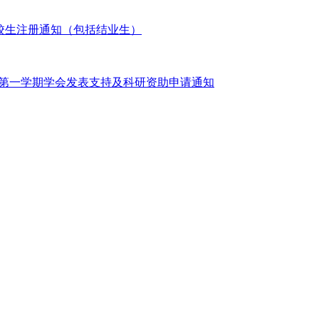
学期在校生注册通知（包括结业生）
025年第一学期学会发表支持及科研资助申请通知