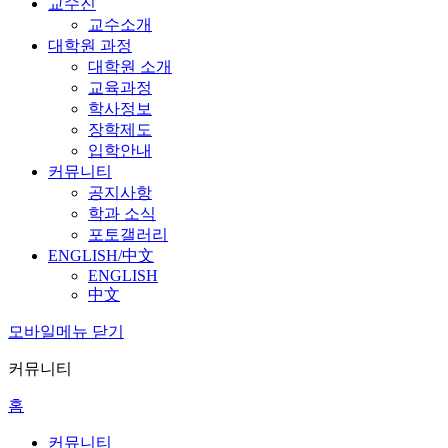
교수진
교수소개
대학원 과정
대학원 소개
교육과정
학사정보
장학제도
입학안내
커뮤니티
공지사항
학과 소식
포토갤러리
ENGLISH/中文
ENGLISH
中文
모바일메뉴 닫기
커뮤니티
홈
커뮤니티