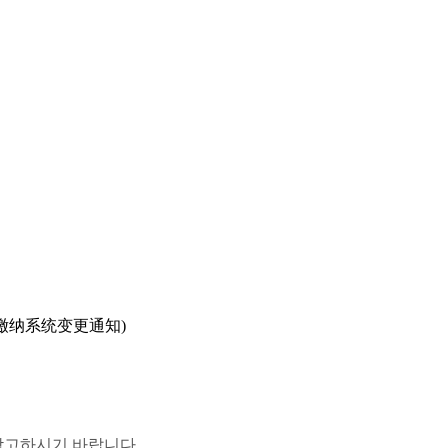
费缴纳系统变更通知)
참고하시기 바랍니다.