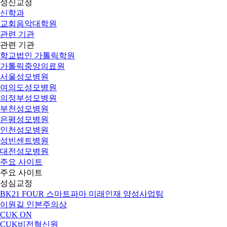
성신교정
신학과
교회음악대학원
관련 기관
관련 기관
학교법인 가톨릭학원
가톨릭중앙의료원
서울성모병원
여의도성모병원
의정부성모병원
부천성모병원
은평성모병원
인천성모병원
성빈센트병원
대전성모병원
주요 사이트
주요 사이트
성심교정
BK21 FOUR 스마트파마 미래인재 양성사업팀
이원길 인본주의상
CUK ON
CUK비전혁신원