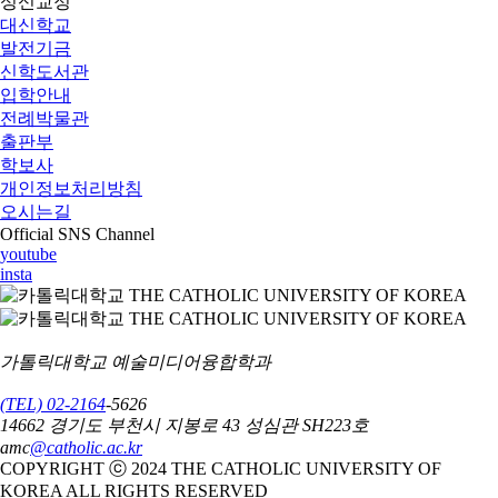
성신교정
대신학교
발전기금
신학도서관
입학안내
전례박물관
출판부
학보사
개인정보처리방침
오시는길
Official SNS Channel
youtube
insta
가톨릭대학교 예술미디어융합학과
(TEL) 02-2164
-5626
14662 경기도 부천시 지봉로 43 성심관 SH223호
amc
@catholic.ac.kr
COPYRIGHT ⓒ 2024 THE CATHOLIC UNIVERSITY OF
KOREA ALL RIGHTS RESERVED