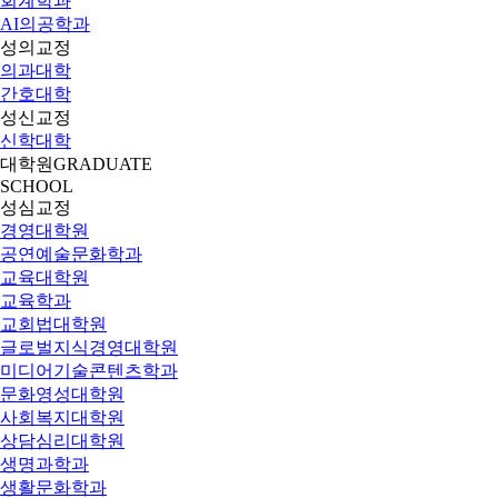
회계학과
AI의공학과
성의교정
의과대학
간호대학
성신교정
신학대학
대학원
GRADUATE
SCHOOL
성심교정
경영대학원
공연예술문화학과
교육대학원
교육학과
교회법대학원
글로벌지식경영대학원
미디어기술콘텐츠학과
문화영성대학원
사회복지대학원
상담심리대학원
생명과학과
생활문화학과