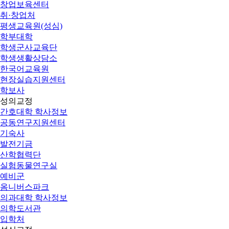
창업보육센터
취·창업처
평생교육원(성심)
학부대학
학생군사교육단
학생생활상담소
한국어교육원
현장실습지원센터
학보사
성의교정
간호대학 학사정보
공동연구지원센터
기숙사
발전기금
산학협력단
실험동물연구실
예비군
옴니버스파크
의과대학 학사정보
의학도서관
입학처