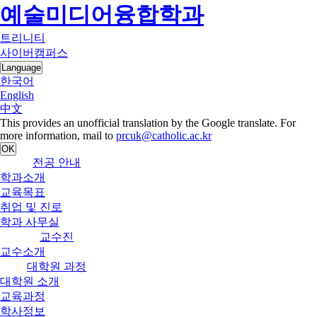
예술미디어융합학과
트리니티
사이버캠퍼스
Language
한국어
English
中文
This provides an unofficial translation by the Google translate. For
more information, mail to
prcuk@catholic.ac.kr
OK
전공 안내
학과소개
교육목표
취업 및 진로
학과 사무실
교수진
교수소개
대학원 과정
대학원 소개
교육과정
학사정보