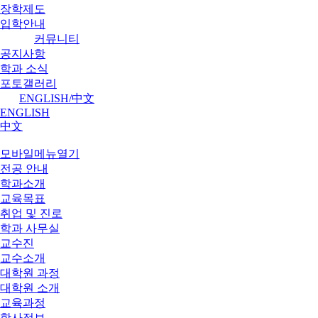
장학제도
입학안내
커뮤니티
공지사항
학과 소식
포토갤러리
ENGLISH/中文
ENGLISH
中文
모바일메뉴열기
전공 안내
학과소개
교육목표
취업 및 진로
학과 사무실
교수진
교수소개
대학원 과정
대학원 소개
교육과정
학사정보