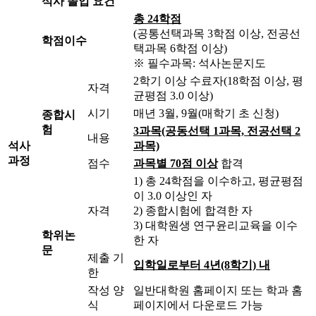
석사 졸업 요건
총 24학점
(공통선택과목 3학점 이상, 전공선
학점이수
택과목 6학점 이상)
※ 필수과목: 석사논문지도
2학기 이상 수료자(18학점 이상, 평
자격
균평점 3.0 이상)
시기
매년 3월, 9월(매학기 초 신청)
종합시
험
3과목(공동선택 1과목, 전공선택 2
내용
석사
과목)
과정
점수
과목별 70점 이상
합격
1) 총 24학점을 이수하고, 평균평점
이 3.0 이상인 자
자격
2) 종합시험에 합격한 자
3) 대학원생 연구윤리교육을 이수
학위논
한 자
문
제출 기
입학일로부터 4년(8학기) 내
한
작성 양
일반대학원 홈페이지 또는 학과 홈
식
페이지에서 다운로드 가능