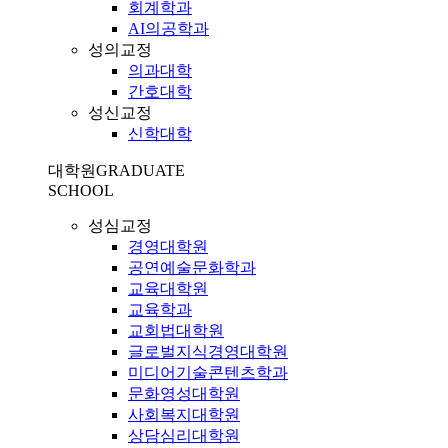
회계학과
AI의공학과
성의교정
의과대학
간호대학
성신교정
신학대학
대학원
GRADUATE
SCHOOL
성심교정
경영대학원
공연예술문화학과
교육대학원
교육학과
교회법대학원
글로벌지식경영대학원
미디어기술콘텐츠학과
문화영성대학원
사회복지대학원
상담심리대학원