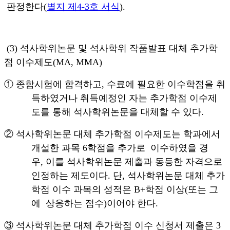
판정한다
(
별지 제
4-3
호 서식
).
(3)
석사학위논문 및 석사학위 작품발표 대체 추가학
점 이수제도
(MA, MMA)
①
종합시험에 합격하고
,
수료에 필요한 이수학점을 취
득하였거나 취득예정인 자는 추가학점 이수제
도를 통해 석사학위논문을 대체할 수 있다
.
②
석사학위논문 대체 추가학점 이수제도는 학과에서
개설한 과목
6
학점을 추가로 이수하였을 경
우
,
이를 석사학위논문 제출과 동등한 자격으로
인정하는 제도이다
.
단
,
석사학위논문 대체 추가
학점 이수 과목의 성적은
B+
학점 이상
(
또는 그
에 상응하는 점수
)
이어야 한다
.
③
석사학위논문 대체 추가학점 이수 신청서 제출은
3