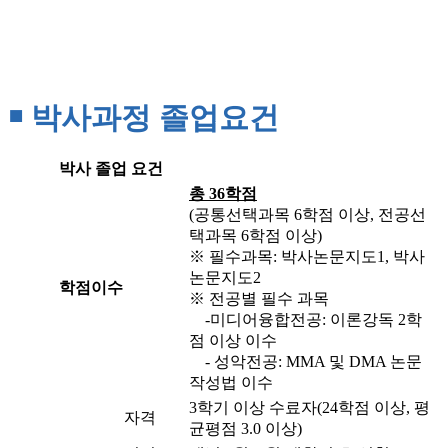
￭ 박사과정 졸업요건
박사 졸업 요건
총 36학점
(공통선택과목 6학점 이상, 전공선
택과목 6학점 이상)
※ 필수과목: 박사논문지도1, 박사
논문지도2
학점이수
※ 전공별 필수 과목
-미디어융합전공: 이론강독 2학
점 이상 이수
- 성악전공: MMA 및 DMA 논문
작성법 이수
3학기 이상 수료자(24학점 이상, 평
자격
균평점 3.0 이상)