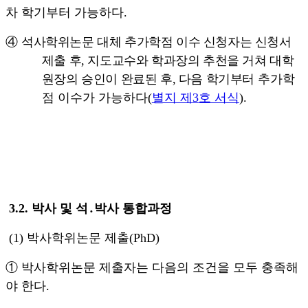
차 학기부터 가능하다
.
④
석사학위논문 대체 추가학점 이수 신청자는 신청서
제출 후, 지도교수와 학과장의 추천을 거쳐 대학
원장의 승인이 완료된 후, 다음 학기부터
추가학
점 이수가 가능하다
(
별지 제
3
호 서식
).
3
.2.
박사 및 석
․
박사 통합과정
(1)
박사학위논문 제출
(PhD)
①
박사학위논문 제출자는 다음의 조건을 모두 충족해
야 한다
.