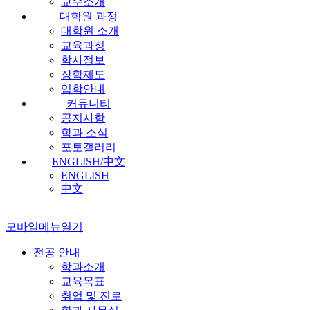
교수소개
대학원 과정
대학원 소개
교육과정
학사정보
장학제도
입학안내
커뮤니티
공지사항
학과 소식
포토갤러리
ENGLISH/中文
ENGLISH
中文
모바일메뉴열기
전공 안내
학과소개
교육목표
취업 및 진로