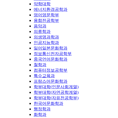
약학대학
에너지환경공학과
영어영문학부
융합전공학부
음악과
의류학과
의생명과학과
인공지능학과
일어일본문화학과
정보통신전자공학부
중국언어문화학과
철학과
컴퓨터정보공학부
특수교육과
프랑스어문화학과
학부대학(인문사회계열)
학부대학(자연공학계열)
학부대학(자유전공학부)
한국어문화학과
행정학과
화학과