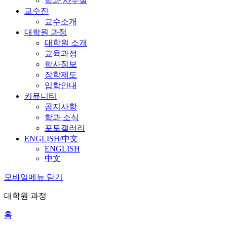
학과 사무실
교수진
교수소개
대학원 과정
대학원 소개
교육과정
학사정보
장학제도
입학안내
커뮤니티
공지사항
학과 소식
포토갤러리
ENGLISH/中文
ENGLISH
中文
모바일메뉴 닫기
대학원 과정
홈