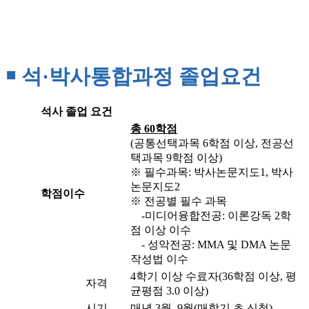
￭ 석·박사통합과정 졸업요건
석사 졸업 요건
총 60학점
(공통선택과목 6학점 이상, 전공선
택과목 9학점 이상)
※ 필수과목: 박사논문지도1, 박사
논문지도2
학점이수
※ 전공별 필수 과목
-미디어융합전공: 이론강독 2학
점 이상 이수
- 성악전공: MMA 및 DMA 논문
작성법 이수
4학기 이상 수료자(36학점 이상, 평
자격
균평점 3.0 이상)
시기
매년 3월, 9월(매학기 초 신청)